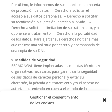
Por último, le informamos de sus derechos en materia
de protección de datos. – Derecho a solicitar el
acceso a sus datos personales. – Derecho a solicitar
su rectificación o supresión (derecho al olvido). –
Derecho a solicitar la limitación de su tratamiento, y a
oponerse al tratamiento. – Derecho a la portabilidad
de los datos. Para ejercer sus derechos no tiene más
que realizar una solicitud por escrito y acompañarla de
una copia de su DNI.
5. Medidas de Seguridad
FERMONGAL tiene implantadas las medidas técnicas y
organizativas necesarias para garantizar la seguridad
de sus datos de carácter personal y evitar su
alteración, la pérdida y el tratamiento y/o el acceso no
autorizado, teniendo en cuenta el estado de la
tecnología, la naturaleza de los datos almacenados y
Gestionar el consentimiento
los riesgos provenientes de la acción humana o del
de las cookies
medio físico y natural a que están expuestas.